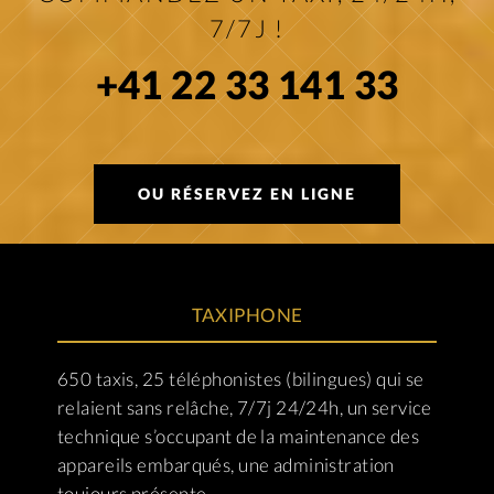
7/7J !
+41 22 33 141 33
OU RÉSERVEZ EN LIGNE
TAXIPHONE
650 taxis, 25 téléphonistes (bilingues) qui se
relaient sans relâche, 7/7j 24/24h, un service
technique s’occupant de la maintenance des
appareils embarqués, une administration
toujours présente.