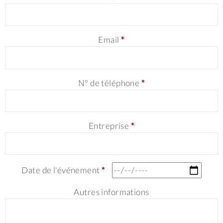
Email
*
N° de téléphone
*
Entreprise
*
Date de l'événement
*
Autres informations